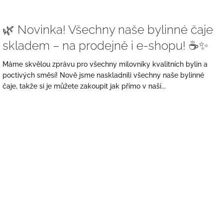
🌿 Novinka! Všechny naše bylinné čaje
skladem – na prodejně i e-shopu! ☕✨
Máme skvělou zprávu pro všechny milovníky kvalitních bylin a
poctivých směsí! Nově jsme naskladnili všechny naše bylinné
čaje, takže si je můžete zakoupit jak přímo v naší...