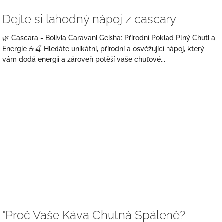
Dejte si lahodný nápoj z cascary
🌿 Cascara - Bolivia Caravani Geisha: Přírodní Poklad Plný Chuti a
Energie ☕🍒 Hledáte unikátní, přírodní a osvěžující nápoj, který
vám dodá energii a zároveň potěší vaše chuťové...
"Proč Vaše Káva Chutná Spáleně?