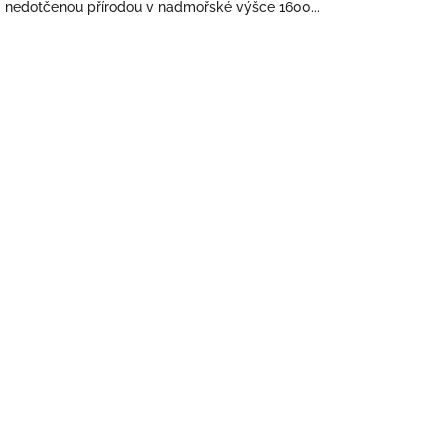
nedotčenou přírodou v nadmořské výšce 1600...