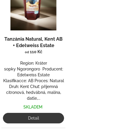
Tanzánia Natural, Kent AB
+ Edelweiss Estate
110 Kč
od
Region: Kráter
sopky Ngorongoro Producent:
Edelweiss Estate
Klasifikacce: AB Proces: Natural
Druh: Kent Chuť: příjemná
citronová, hedvábná, malina,
datle,...
SKLADEM
Detail