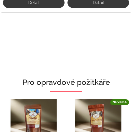
Detail
Detail
Pro opravdové požitkáře
NOVINKA