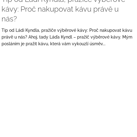
kávy: Proč nakupovat kávu právě u
nás?
Tip od Ládi Kyndla, pražiče výběrové kávy: Proč nakupovat kávu
právě u nás? Ahoj, tady Láďa Kyndl – pražič výběrové kávy. Mým
posláním je pražit kávu, která vám vykouzlí úsměv...