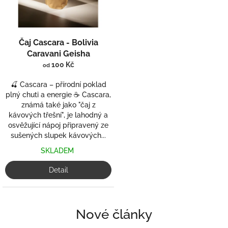
Čaj Cascara - Bolivia
Caravani Geisha
100 Kč
od
🍒 Cascara – přírodní poklad
plný chuti a energie ☕ Cascara,
známá také jako "čaj z
kávových třešní", je lahodný a
osvěžující nápoj připravený ze
sušených slupek kávových...
SKLADEM
Detail
Nové články