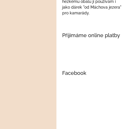
hezkému obalu ji používám i
jako dárek "od Máchova jezera"
pro kamarády.
Přijímáme online platby
Facebook