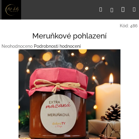
Přejít
Nák
Hledat
Přihlášení
na
obsah
koší
Kód:
486
Meruňkové pohlazení
Průměrné
Neohodnoceno
Podrobnosti hodnocení
hodnocení
produktu
je
0,0
z
5
hvězdiček.